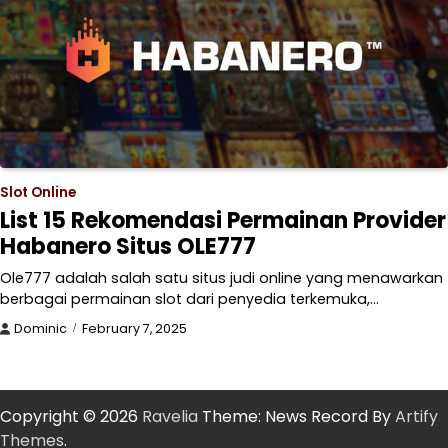
Slot Online
List 15 Rekomendasi Permainan Provider
Habanero Situs OLE777
Ole777 adalah salah satu situs judi online yang menawarkan
berbagai permainan slot dari penyedia terkemuka,…
Dominic
February 7, 2025
Copyright © 2026
Ravelia
Theme: News Record By
Artify
Themes
.