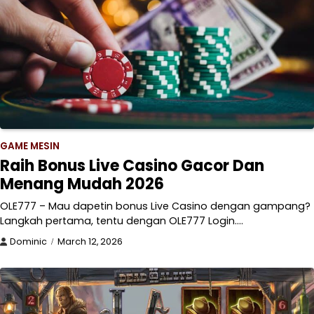
GAME MESIN
Raih Bonus Live Casino Gacor Dan
Menang Mudah 2026
OLE777 – Mau dapetin bonus Live Casino dengan gampang?
Langkah pertama, tentu dengan OLE777 Login.…
Dominic
March 12, 2026