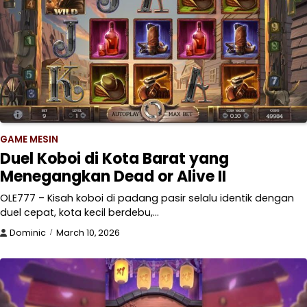
GAME MESIN
Duel Koboi di Kota Barat yang
Menegangkan Dead or Alive II
OLE777 – Kisah koboi di padang pasir selalu identik dengan
duel cepat, kota kecil berdebu,…
Dominic
March 10, 2026