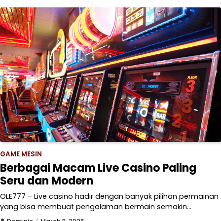
GAME MESIN
Berbagai Macam Live Casino Paling
Seru dan Modern
OLE777 – Live casino hadir dengan banyak pilihan permainan
yang bisa membuat pengalaman bermain semakin…