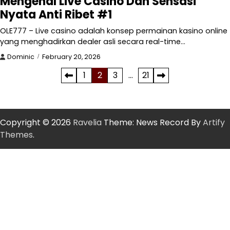
Mengenal Live Casino Dan Sensasi
Nyata Anti Ribet #1
OLE777 – Live casino adalah konsep permainan kasino online
yang menghadirkan dealer asli secara real-time…
Dominic
February 20, 2026
Posts
1
2
3
…
21
pagination
Copyright © 2026
Ravelia
Theme: News Record By
Artify
Themes
.