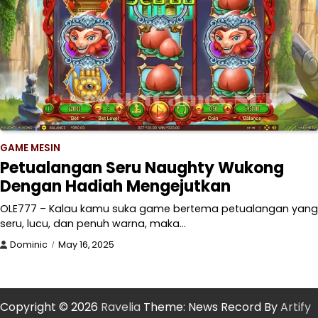
GAME MESIN
Petualangan Seru Naughty Wukong
Dengan Hadiah Mengejutkan
OLE777 – Kalau kamu suka game bertema petualangan yang
seru, lucu, dan penuh warna, maka…
Dominic
May 16, 2025
Copyright © 2026
Ravelia
Theme: News Record By
Artify