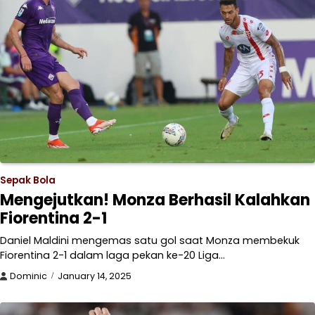
Sepak Bola
Mengejutkan! Monza Berhasil Kalahkan
Fiorentina 2-1
Daniel Maldini mengemas satu gol saat Monza membekuk
Fiorentina 2-1 dalam laga pekan ke-20 Liga…
Dominic
January 14, 2025