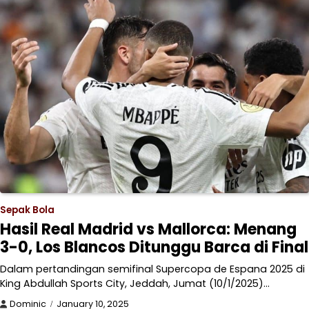
Sepak Bola
Hasil Real Madrid vs Mallorca: Menang
3-0, Los Blancos Ditunggu Barca di Final
Dalam pertandingan semifinal Supercopa de Espana 2025 di
King Abdullah Sports City, Jeddah, Jumat (10/1/2025)…
Dominic
January 10, 2025