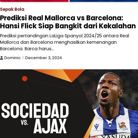
Sepak Bola
Prediksi Real Mallorca vs Barcelona:
Hansi Flick Siap Bangkit dari Kekalahan
Prediksi pertandingan LaLiga Spanyol 2024/25 antara Real
Mallorca dan Barcelona menghasilkan kemenangan
Barcelona. Barca harus…
Dominic
December 3, 2024