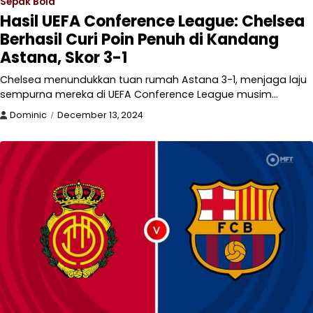
Sepak Bola
Hasil UEFA Conference League: Chelsea
Berhasil Curi Poin Penuh di Kandang
Astana, Skor 3-1
Chelsea menundukkan tuan rumah Astana 3-1, menjaga laju
sempurna mereka di UEFA Conference League musim…
Dominic
December 13, 2024