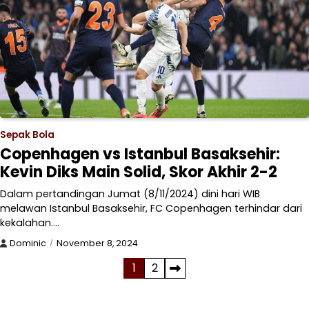
Sepak Bola
Copenhagen vs Istanbul Basaksehir:
Kevin Diks Main Solid, Skor Akhir 2-2
Dalam pertandingan Jumat (8/11/2024) dini hari WIB
melawan Istanbul Basaksehir, FC Copenhagen terhindar dari
kekalahan.…
Dominic
November 8, 2024
Posts
1
2
pagination