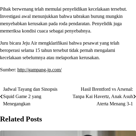
Pihak berwenang telah memulai penyelidikan kecelakaan tersebut.
Investigasi awal menunjukkan bahwa tabrakan burung mungkin
menyebabkan kerusakan pada roda pendaratan. Penyelidik juga
memeriksa kondisi cuaca sebagai penyebabnya.
Juru bicara Jeju Air mengklarifikasi bahwa pesawat yang telah
beroperasi selama 15 tahun tersebut tidak pernah mengalami
kecelakaan sebelumnya atau melaporkan kerusakan.
Sumber:
http://gampang-jp.com/
Jadwal Tayang dan Sinopsis
Hasil Brentford vs Arsenal:
Post
Squid Game 2 yang
Tanpa Kai Havertz, Anak Asuh
navigation
Menegangkan
Aterta Menang 3-1
Related Posts