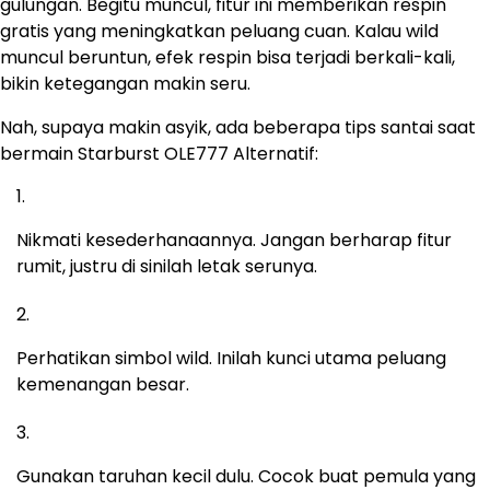
gulungan. Begitu muncul, fitur ini memberikan respin
gratis yang meningkatkan peluang cuan. Kalau wild
muncul beruntun, efek respin bisa terjadi berkali-kali,
bikin ketegangan makin seru.
Nah, supaya makin asyik, ada beberapa tips santai saat
bermain Starburst OLE777 Alternatif:
Nikmati kesederhanaannya. Jangan berharap fitur
rumit, justru di sinilah letak serunya.
Perhatikan simbol wild. Inilah kunci utama peluang
kemenangan besar.
Gunakan taruhan kecil dulu. Cocok buat pemula yang