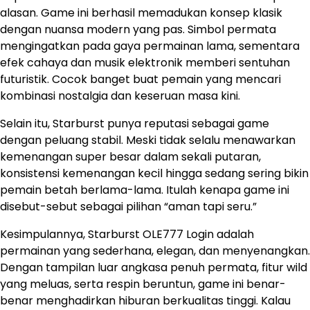
alasan. Game ini berhasil memadukan konsep klasik
dengan nuansa modern yang pas. Simbol permata
mengingatkan pada gaya permainan lama, sementara
efek cahaya dan musik elektronik memberi sentuhan
futuristik. Cocok banget buat pemain yang mencari
kombinasi nostalgia dan keseruan masa kini.
Selain itu, Starburst punya reputasi sebagai game
dengan peluang stabil. Meski tidak selalu menawarkan
kemenangan super besar dalam sekali putaran,
konsistensi kemenangan kecil hingga sedang sering bikin
pemain betah berlama-lama. Itulah kenapa game ini
disebut-sebut sebagai pilihan “aman tapi seru.”
Kesimpulannya, Starburst OLE777 Login adalah
permainan yang sederhana, elegan, dan menyenangkan.
Dengan tampilan luar angkasa penuh permata, fitur wild
yang meluas, serta respin beruntun, game ini benar-
benar menghadirkan hiburan berkualitas tinggi. Kalau