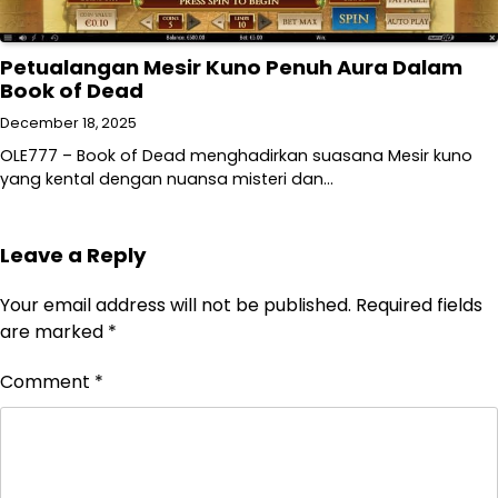
Petualangan Mesir Kuno Penuh Aura Dalam
Book of Dead
December 18, 2025
OLE777 – Book of Dead menghadirkan suasana Mesir kuno
yang kental dengan nuansa misteri dan…
Leave a Reply
Your email address will not be published.
Required fields
are marked
*
Comment
*