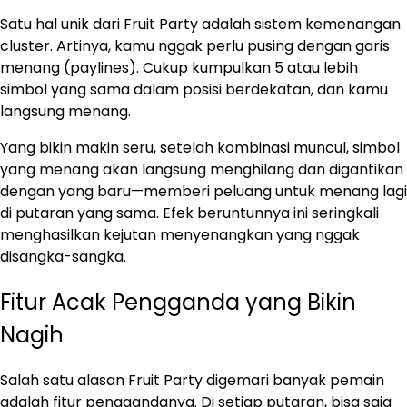
Satu hal unik dari Fruit Party adalah sistem kemenangan
cluster. Artinya, kamu nggak perlu pusing dengan garis
menang (paylines). Cukup kumpulkan 5 atau lebih
simbol yang sama dalam posisi berdekatan, dan kamu
langsung menang.
Yang bikin makin seru, setelah kombinasi muncul, simbol
yang menang akan langsung menghilang dan digantikan
dengan yang baru—memberi peluang untuk menang lagi
di putaran yang sama. Efek beruntunnya ini seringkali
menghasilkan kejutan menyenangkan yang nggak
disangka-sangka.
Fitur Acak Pengganda yang Bikin
Nagih
Salah satu alasan Fruit Party digemari banyak pemain
adalah fitur penggandanya. Di setiap putaran, bisa saja