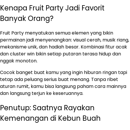
Kenapa Fruit Party Jadi Favorit
Banyak Orang?
Fruit Party menyatukan semua elemen yang bikin
permainan jadi menyenangkan: visual cerah, musik riang,
mekanisme unik, dan hadiah besar. Kombinasi fitur acak
dan cluster win bikin setiap putaran terasa hidup dan
nggak monoton.
Cocok banget buat kamu yang ingin hiburan ringan tapi
tetap ada peluang serius buat menang. Tanpa ribet
aturan rumit, kamu bisa langsung paham cara mainnya
dan langsung terjun ke keseruannya.
Penutup: Saatnya Rayakan
Kemenangan di Kebun Buah