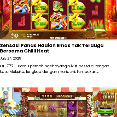
Sensasi Panas Hadiah Emas Tak Terduga
Bersama Chilli Heat
July 24, 2025
OLE777 – Kamu pernah ngebayangin ikut pesta di tengah
kota Meksiko, lengkap dengan mariachi, tumpukan…