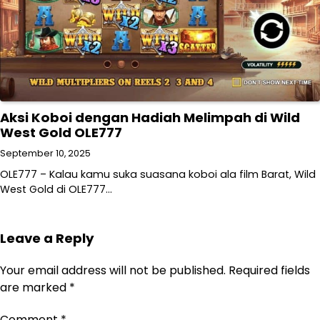
Aksi Koboi dengan Hadiah Melimpah di Wild
West Gold OLE777
September 10, 2025
OLE777 – Kalau kamu suka suasana koboi ala film Barat, Wild
West Gold di OLE777…
Leave a Reply
Your email address will not be published.
Required fields
are marked
*
Comment
*