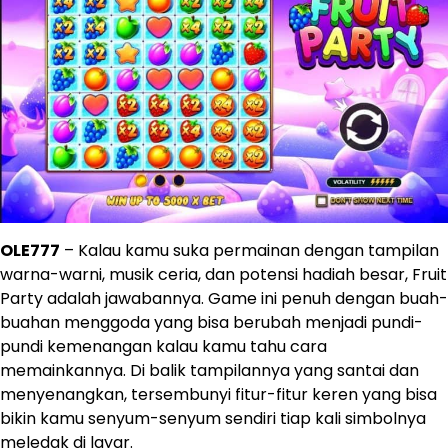
OLE777
– Kalau kamu suka permainan dengan tampilan
warna-warni, musik ceria, dan potensi hadiah besar, Fruit
Party adalah jawabannya. Game ini penuh dengan buah-
buahan menggoda yang bisa berubah menjadi pundi-
pundi kemenangan kalau kamu tahu cara
memainkannya. Di balik tampilannya yang santai dan
menyenangkan, tersembunyi fitur-fitur keren yang bisa
bikin kamu senyum-senyum sendiri tiap kali simbolnya
meledak di layar.