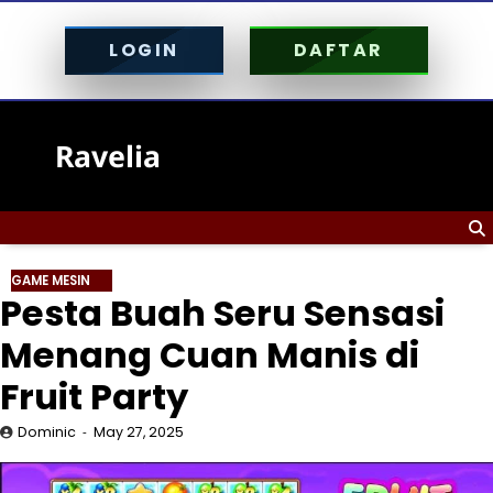
LOGIN
DAFTAR
Skip
to
Ravelia
content
GAME MESIN
Pesta Buah Seru Sensasi
Menang Cuan Manis di
Fruit Party
Dominic
May 27, 2025