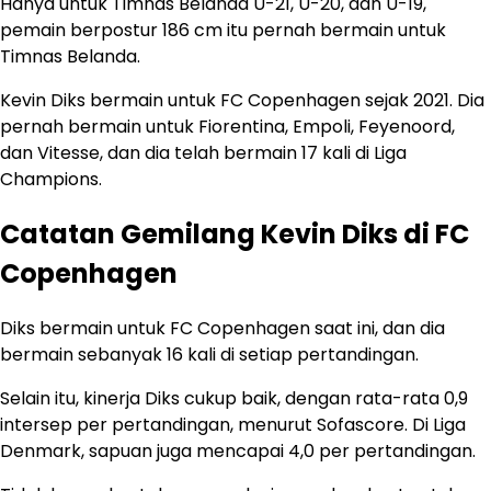
Hanya untuk Timnas Belanda U-21, U-20, dan U-19,
pemain berpostur 186 cm itu pernah bermain untuk
Timnas Belanda.
Kevin Diks bermain untuk FC Copenhagen sejak 2021. Dia
pernah bermain untuk Fiorentina, Empoli, Feyenoord,
dan Vitesse, dan dia telah bermain 17 kali di Liga
Champions.
Catatan Gemilang Kevin Diks di FC
Copenhagen
Diks bermain untuk FC Copenhagen saat ini, dan dia
bermain sebanyak 16 kali di setiap pertandingan.
Selain itu, kinerja Diks cukup baik, dengan rata-rata 0,9
intersep per pertandingan, menurut Sofascore. Di Liga
Denmark, sapuan juga mencapai 4,0 per pertandingan.