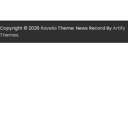
Copyright © 2026
Ravelia
Theme: News Record By
Artify
Themes
.